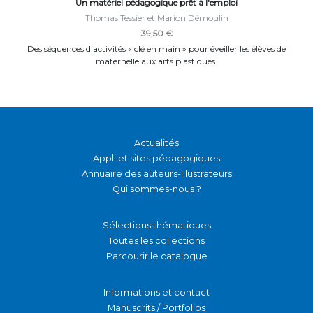
Un matériel pédagogique prêt à l'emploi
Thomas Tessier et Marion Démoulin
39,50 €
Des séquences d'activités « clé en main » pour éveiller les élèves de
maternelle aux arts plastiques.
Actualités
Appli et sites pédagogiques
Annuaire des auteurs-illustrateurs
Qui sommes-nous ?
Sélections thématiques
Toutes les collections
Parcourir le catalogue
Informations et contact
Manuscrits / Portfolios