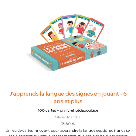
J'apprends la langue des signes en jouant - 6
ans et plus
100 cartes + un livret pédagogique
Olivier Marchal
13,80 €
Un jeu de cartes innovant pour apprendre la langue des signes française,
et un concept qui allie la mémorisation et la rapidité pour des parties