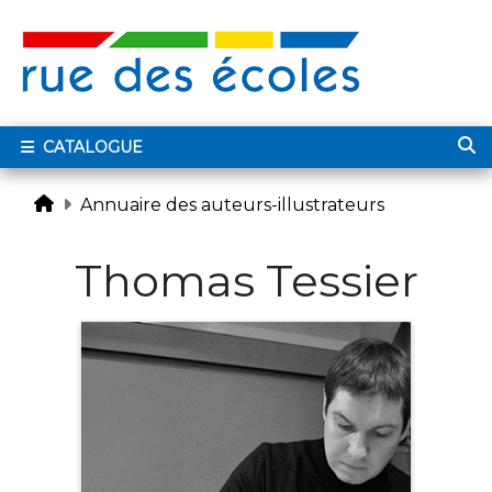
CATALOGUE
Annuaire des auteurs-illustrateurs
Thomas Tessier