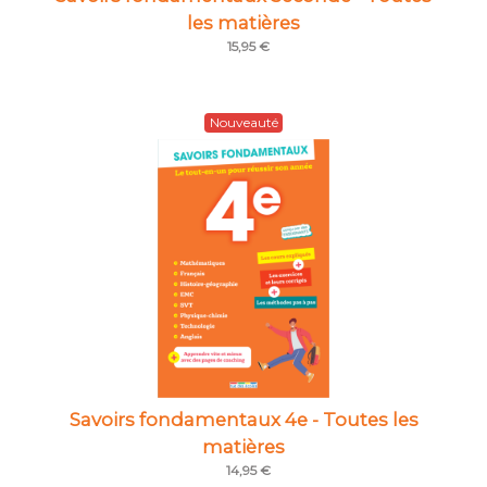
les matières
15,95 €
Nouveauté
Savoirs fondamentaux 4e - Toutes les
matières
14,95 €