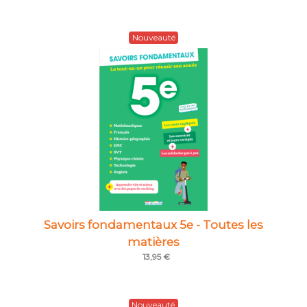
Nouveauté
Savoirs fondamentaux 5e - Toutes les
matières
13,95 €
Nouveauté