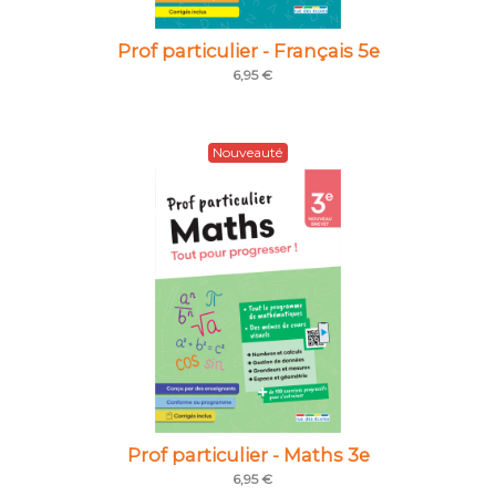
Prof particulier - Français 5e
6,95 €
Nouveauté
Prof particulier - Maths 3e
6,95 €