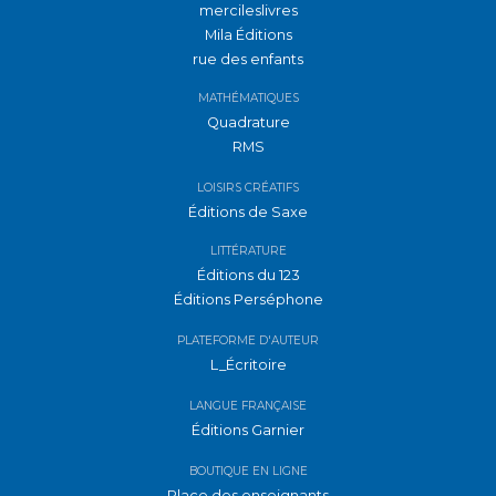
mercileslivres
Mila Éditions
rue des enfants
MATHÉMATIQUES
Quadrature
RMS
LOISIRS CRÉATIFS
Éditions de Saxe
LITTÉRATURE
Éditions du 123
Éditions Perséphone
PLATEFORME D'AUTEUR
L_Écritoire
LANGUE FRANÇAISE
Éditions Garnier
BOUTIQUE EN LIGNE
Place des enseignants