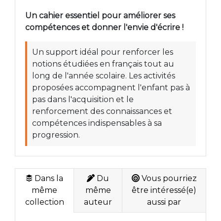
Un cahier essentiel pour améliorer ses
compétences et donner l'envie d'écrire !
Un support idéal pour renforcer les
notions étudiées en français tout au
long de l'année scolaire. Les activités
proposées accompagnent l'enfant pas à
pas dans l'acquisition et le
renforcement des connaissances et
compétences indispensables à sa
progression.
Dans la
Du
Vous pourriez
même
même
être intéressé(e)
collection
auteur
aussi par