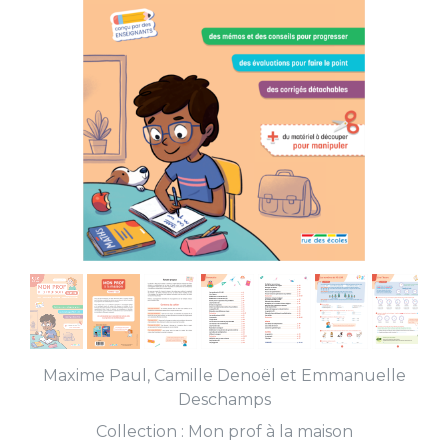
Maxime Paul
,
Camille Denoël
et
Emmanuelle
Deschamps
Collection :
Mon prof à la maison