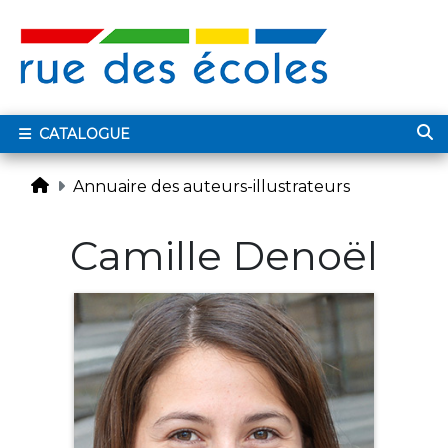
CATALOGUE
Annuaire des auteurs-illustrateurs
Camille Denoël