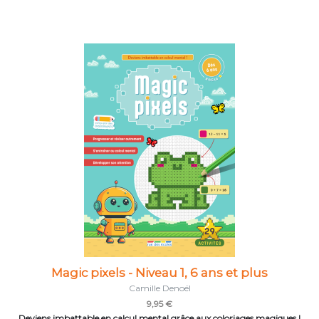
Magic pixels - Niveau 1, 6 ans et plus
Camille Denoël
9,95 €
Deviens imbattable en calcul mental grâce aux coloriages magiques !