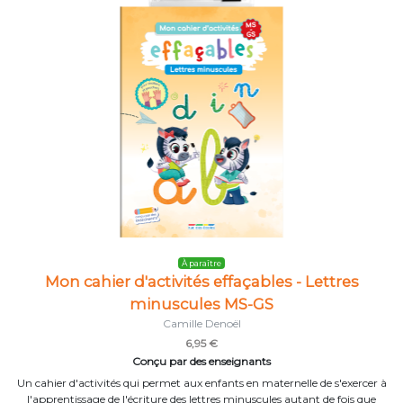
À paraître
Mon cahier d'activités effaçables - Lettres
minuscules MS-GS
Camille Denoël
6,95 €
Conçu par des enseignants
Un cahier d'activités qui permet aux enfants en maternelle de s'exercer à
l'apprentissage de l'écriture des lettres minuscules autant de fois que