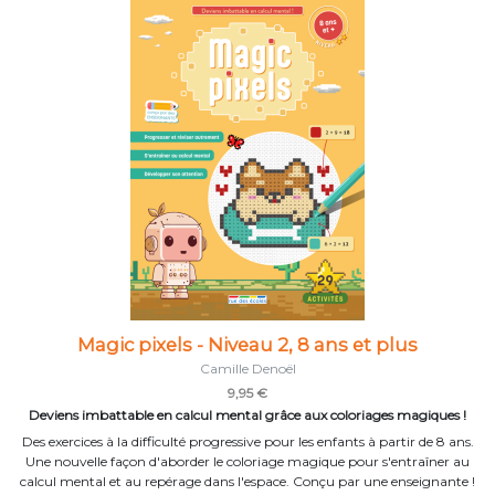
Magic pixels - Niveau 2, 8 ans et plus
Camille Denoël
9,95 €
Deviens imbattable en calcul mental grâce aux coloriages magiques !
Des exercices à la difficulté progressive pour les enfants à partir de 8 ans.
Une nouvelle façon d'aborder le coloriage magique pour s'entraîner au
calcul mental et au repérage dans l'espace. Conçu par une enseignante !