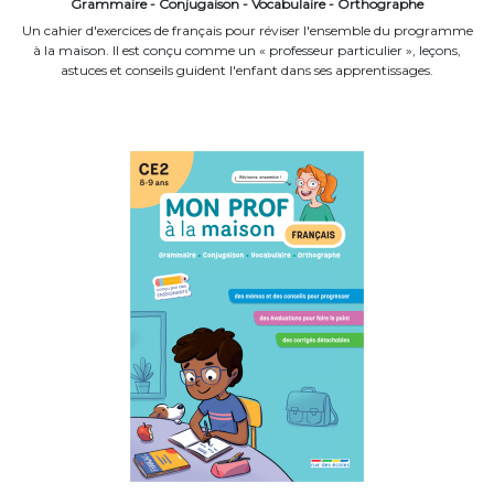
Grammaire - Conjugaison - Vocabulaire - Orthographe
Un cahier d'exercices de français pour réviser l'ensemble du programme
à la maison. Il est conçu comme un « professeur particulier », leçons,
astuces et conseils guident l'enfant dans ses apprentissages.