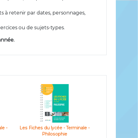
s à retenir par dates, personnages,
ercices ou de sujets-types.
année.
le -
Les Fiches du lycée - Terminale -
Philosophie