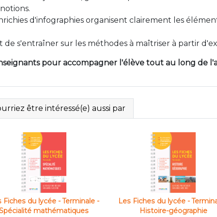
notions.
richies d'infographies organisent clairement les élément
de s'entraîner sur les méthodes à maîtriser à partir d'ex
nseignants pour accompagner l'élève tout au long de l'
rriez être intéressé(e) aussi par
 Fiches du lycée - Terminale -
Les Fiches du lycée - Termina
Spécialité mathématiques
Histoire-géographie