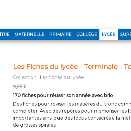
(CURR
ÎTRE
MATERNELLE
PRIMAIRE
COLLÈGE
LYCÉE
SUP
Les Fiches du lycée - Terminale - 
Collection :
Les fiches du lycée
9,95 €
170 fiches pour réussir son année avec brio
Des fiches pour réviser les matières du tronc com
compléter. Avec des repères pour mémoriser les for
importantes ainsi que des focus consacrés à la mé
de grosses spirales.