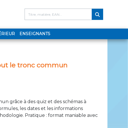
ENT)
ÉRIEUR
ENSEIGNANTS
Tout le tronc commun
mun grâce à des quiz et des schémas à
mules, les dates et les informations
thodologie. Pratique : format maniable avec