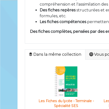
compréhension et l'assimilation des 
Des fiches repères
structurées et en
formules, etc.
Les fiches compétences
permettent 
Des fiches complètes, pensées par des e
Dans la même collection
Vous pou
Les Fiches du lycée - Terminale -
Les
Spécialité SES