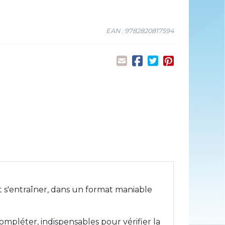
EAN : 9782820817594
 s'entraîner, dans un format maniable
mpléter, indispensables pour vérifier la