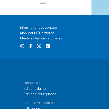
6,95 €
Informations et contact
Manuscrits / Portfolios
Mentions légales et crédits
LITTÉRATURE
Éditions du 123
Éditions Perséphone
PLATEFORME D'AUTEUR
L_Écritoire