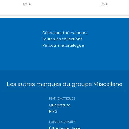
6,95 €
6,95 €
Sélections thématiques
Toutes les collections
Parcourir le catalogue
Les autres marques du groupe Miscellane
MATHÉMATIQUES
Quadrature
RMS
LOISIRS CRÉATIFS
Éditions de Saxe