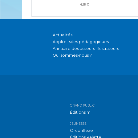
6,95 €
Actualités
Appli et sites pédagogiques
Annuaire des auteurs-illustrateurs
Qui sommes-nous ?
GRAND PUBLIC
Éditions mll
JEUNESSE
Circonflexe
Éditions Palette