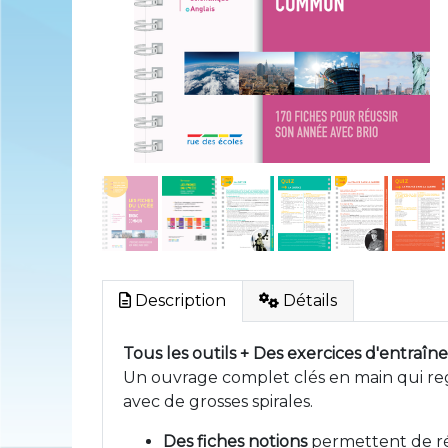
Description
Détails
Tous les outils + Des exercices d'entraîne
Un ouvrage complet clés en main qui reg
avec de grosses spirales.
Des fiches notions
permettent de rév