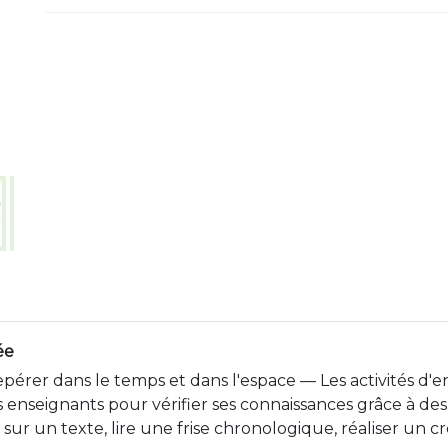
ée
pérer dans le temps et dans l'espace — Les activités d'
nseignants pour vérifier ses connaissances grâce à des q
r un texte, lire une frise chronologique, réaliser un cro