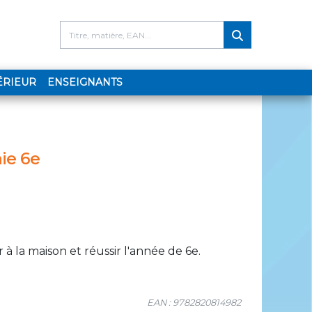
ÉRIEUR
ENSEIGNANTS
ie 6e
 à la maison et réussir l'année de 6e.
EAN : 9782820814982