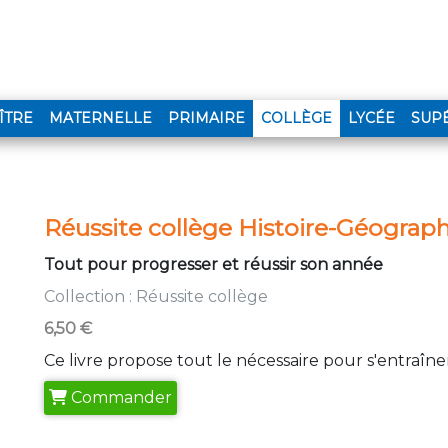
(CURRENT)
ÎTRE
MATERNELLE
PRIMAIRE
COLLÈGE
LYCÉE
SUP
Réussite collège Histoire-Géograph
Tout pour progresser et réussir son année
Collection :
Réussite collège
6,50 €
Ce livre propose tout le nécessaire pour s'entraîner
Commander