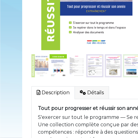
Description
Détails
Tout pour progresser et réussir son ann
S'exercer sur tout le programme — Se re
Une collection complète conçue par des e
compétences : répondre à des questions su