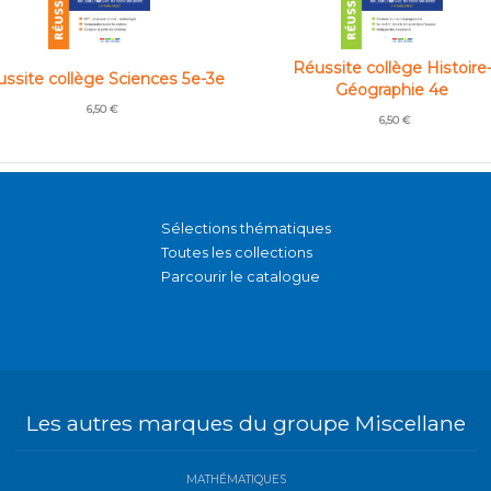
Réussite collège Histoire
ssite collège Sciences 5e-3e
Géographie 4e
6,50 €
6,50 €
Sélections thématiques
Toutes les collections
Parcourir le catalogue
Les autres marques du groupe Miscellane
MATHÉMATIQUES