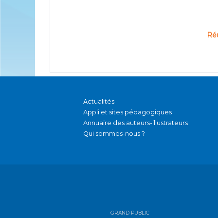
Réu
Actualités
Appli et sites pédagogiques
Annuaire des auteurs-illustrateurs
Qui sommes-nous ?
GRAND PUBLIC