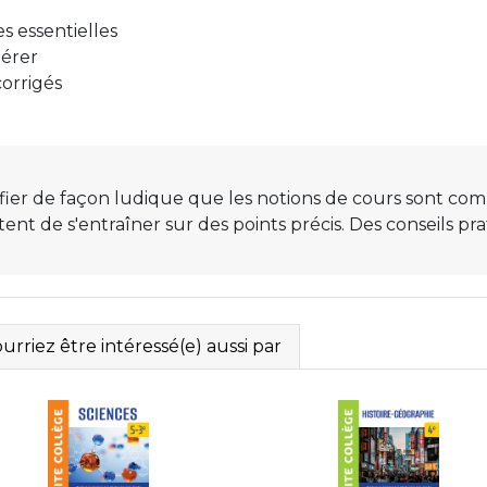
es essentielles
pérer
corrigés
r de façon ludique que les notions de cours sont compri
t de s'entraîner sur des points précis. Des conseils 
rriez être intéressé(e) aussi par