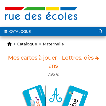
CATALOGUE
Catalogue
Maternelle
Mes cartes à jouer - Lettres, dès 4
ans
7,95 €