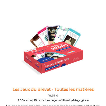
Les Jeux du Brevet - Toutes les matières
18,95 €
200 cartes, 10 principes de jeu + 1 livret pédagogique
Un jeu pédagogique conçu par des enseignants avec 200 cartes et un