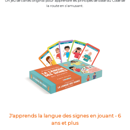
Un jeu de cartes original pour apprendre les principes de base du Code de
la route en s'amusant.
J'apprends la langue des signes en jouant - 6
ans et plus