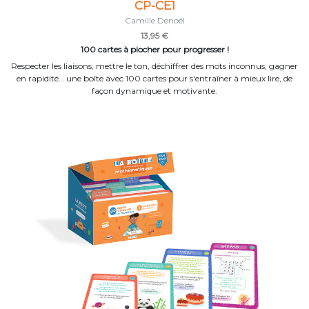
CP-CE1
Camille Denoël
13,95 €
100 cartes à piocher pour progresser !
Respecter les liaisons, mettre le ton, déchiffrer des mots inconnus, gagner
en rapidité… une boîte avec 100 cartes pour s'entraîner à mieux lire, de
façon dynamique et motivante.