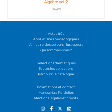
Algèbre vol. 2
29,50 €
Actualités
Appli et sites pédagogiques
Annuaire des auteurs-illustrateurs
Qui sommes-nous ?
Sélections thématiques
Toutes les collections
Parcourir le catalogue
Informations et contact
Manuscrits / Portfolios
Mentions légales et crédits