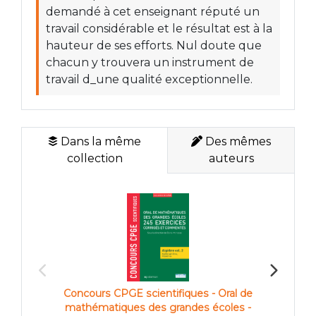
demandé à cet enseignant réputé un
travail considérable et le résultat est à la
hauteur de ses efforts. Nul doute que
chacun y trouvera un instrument de
travail d_une qualité exceptionnelle.
Dans la même
Des mêmes
collection
auteurs
Concours CPGE scientifiques - Oral de
Conco
mathématiques des grandes écoles -
mathé