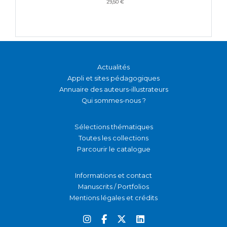
29,50 €
Actualités
Appli et sites pédagogiques
Annuaire des auteurs-illustrateurs
Qui sommes-nous ?
Sélections thématiques
Toutes les collections
Parcourir le catalogue
Informations et contact
Manuscrits / Portfolios
Mentions légales et crédits