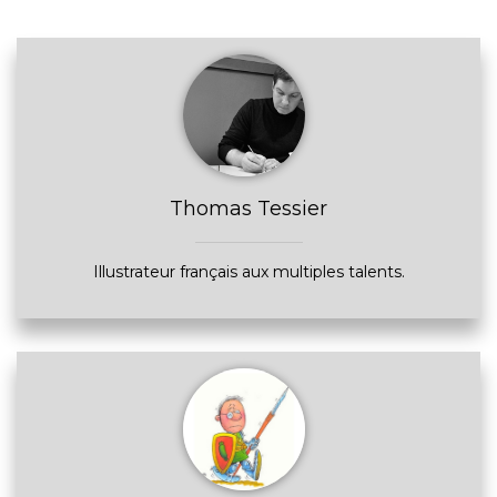
Thomas Tessier
Illustrateur français aux multiples talents.