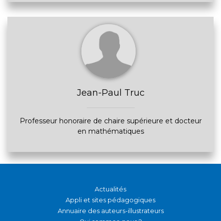
Jean-Paul Truc
Professeur honoraire de chaire supérieure et docteur
en mathématiques
Actualités
Appli et sites pédagogiques
Annuaire des auteurs-illustrateurs